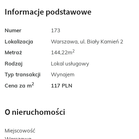
Informacje podstawowe
Numer
173
Lokalizacja
Warszawa, ul. Biały Kamień 2
2
Metraż
144,22m
Rodzaj
Lokal usługowy
Typ transakcji
Wynajem
2
Cena za m
117 PLN
O nieruchomości
Miejscowość
Warszawa