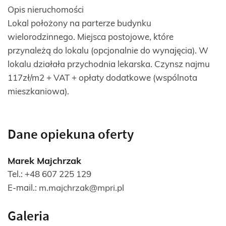
Opis nieruchomości
Lokal położony na parterze budynku
wielorodzinnego. Miejsca postojowe, które
przynależą do lokalu (opcjonalnie do wynajęcia). W
lokalu działała przychodnia lekarska. Czynsz najmu
117zł/m2 + VAT + opłaty dodatkowe (wspólnota
mieszkaniowa).
Dane opiekuna oferty
Marek Majchrzak
Tel.:
+48 607 225 129
E-mail.:
Galeria