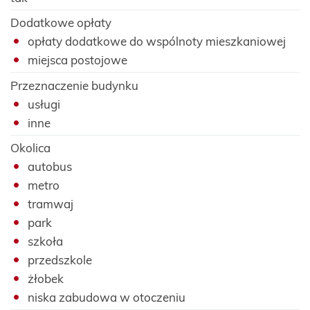
Dodatkowe opłaty
opłaty dodatkowe do wspólnoty mieszkaniowej
miejsca postojowe
Przeznaczenie budynku
usługi
inne
Okolica
autobus
metro
tramwaj
park
szkoła
przedszkole
żłobek
niska zabudowa w otoczeniu