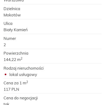
Dzielnica
Mokotów
Ulica
Biały Kamień
Numer
2
Powierzchnia
2
144,22 m
Rodzaj nieruchomości
lokal usługowy
2
Cena za 1 m
117 PLN
Cena do negocjacji
tak